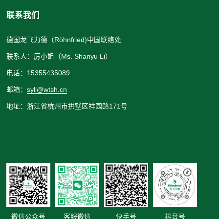
联系我们
德国龙飞力德（Röhnfried)中国联络处
联系人：厉小姐（Ms. Shanyu Li）
电话：15355435089
邮箱：
syli@wtsh.cn
地址：浙江省杭州市拱墅区祥园路171号
微信公众号
客服微信
快手号
抖音号