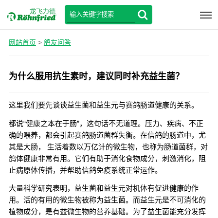
网站首页
>
鸽友问答
为什么服用抗生素时，建议同时补充益生菌？
这里我们要先谈谈益生菌和益生元与赛鸽肠道健康的关系。
都说“健康之本在于肠”，这句话不无道理。
压力、疾病、不正
确的喂养，都会引起赛鸽肠道菌群失衡。在信鸽的肠道中，尤
其是大肠，
生活着数以万亿计的微生物，也称为肠道菌群，对
鸽体健康非常有用。它们有助于消化食物成分，刺激消化，阻
止病原体传播，并帮助信鸽免疫系统正常运作。
大量科学研究表明，益生菌和益生元对机体有促进健康的作
用。活的有用的微生物被称为益生菌。而益生元是不可消化的
植物成分，是有益微生物的营养基础。为了益生菌能充分发挥